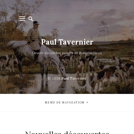
Paul Tavernier
Oeuvre du célèbre peintre de Fontainebleau
© 2026
Paul Tavernier
MENU DE NAVIGATION