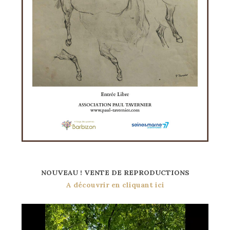
NOUVEAU ! VENTE DE REPRODUCTIONS
A découvrir en cliquant ici
Lecteur
vidéo