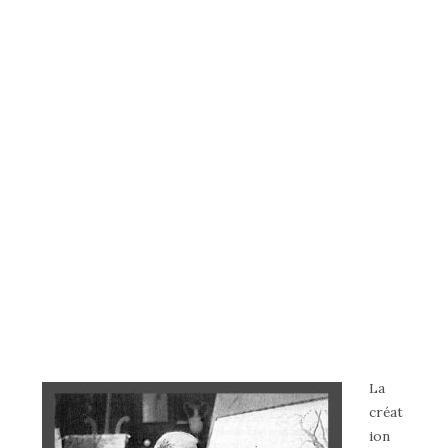
La
créat
ion