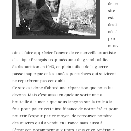
de ce
site
est
desti
née à
pro
mouv
oir et faire apprécier l’œuvre de ce merveilleux artiste
classique Français trop méconnu du grand public.
Sa disparition en 1943, en plein milieu de la guerre
passe inaperçue et les années perturbées qui suivirent
ne réparèrent pas cet oubli.
Ce site est donc d’abord une réparation que nous lui
devons. Mais c’est aussi en quelque sorte une «
bouteille à la mer » que nous lançons sur la toile à la
fois pour palier cette insuffisance de notoriété et pour
nourrir l’espoir par ce moyen, de retrouver nombre
des œuvres qu’il a vendu en France mais aussi à
l’étranger, notamment aux Etats-Unis et en Amérique