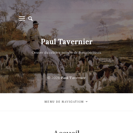
Paul Tavernier
Oeuvre du célèbre peintre de Fontainebleau
© 2026
Paul Tavernier
MENU DE NAVIGATION