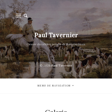
Paul Tavernier
Oeuvre du célèbre peintre de Fontainebleau
© 2026
Paul Tavernier
MENU DE NAVIGATION