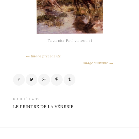
Tavernier Paul venerie 41
← Image précédente
Image suivante →
PUBLIÉ DANS
LE PEINTRE DE LA VÉNERIE
Navigation
de
l’article