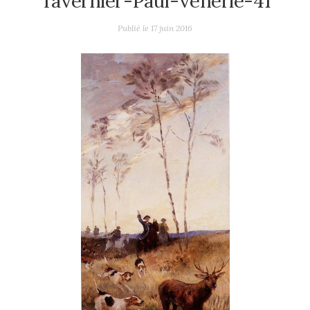
Tavernier-Paul-venerie-41
Publié le
17 juin 2016