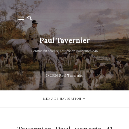
Paul Tavernier
Oeuvre du célèbre peintre de Fontainebleau
© 2026
Paul Tavernier
MENU DE NAVIGATION